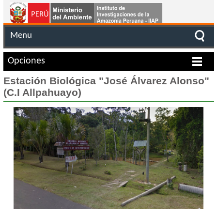
Menu
Opciones
Estación Biológica "José Álvarez Alonso"
(C.I Allpahuayo)