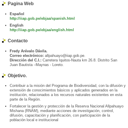
Pagina Web
Español
http://iiap.gob.pe/ebjaa/spanish.html
English
http://iiap.gob.pe/ebjaa/english.html
Contacto
Fredy Arévalo Dávila.
Correo electrónico:
allpahuayo@iiap.gob.pe.
Dirección del C.I.:
Carretera Iquitos-Nauta km 26.8. Distrito San
Juan Bautista –Maynas - Loreto.
Objetivo.
Contribuir a la misión del Programa de Biodiversidad, con la difusión y
extensión de conocimientos básicos y aplicados generados en la
institución, relacionados a los recursos naturales existentes en esta
parte de la Región.
Fortalecer la gestión y protección de la Reserva Nacional Allpahuayo
Mishana (RNAM), mediante acciones de investigación, control,
difusión, capacitación y planificación, con participación de la
población local e institucional