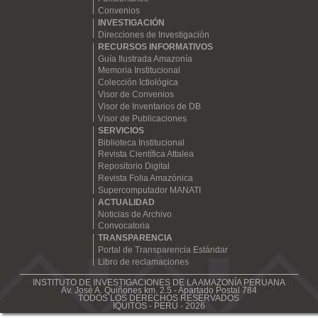
Convenios
INVESTIGACIÓN
Direcciones de Investigación
RECURSOS INFORMATIVOS
Guía Ilustrada Amazonía
Memoria Institucional
Colección Ictiológica
Visor de Convenios
Visor de Inventarios de DB
Visor de Publicaciones
SERVICIOS
Biblioteca Institucional
Revista Científica Attalea
Repositorio Digital
Revista Folia Amazónica
Supercomputador MANATI
ACTUALIDAD
Noticias de Archivo
Convocatoria
TRANSPARENCIA
Portal de Transparencia Estándar
Libro de reclamaciones
INSTITUTO DE INVESTIGACIONES DE LA AMAZONÍA PERUANA
Av. José A. Quiñones km. 2.5 - Apartado Postal 784
TODOS LOS DERECHOS RESERVADOS
IQUITOS - PERÚ - 2026