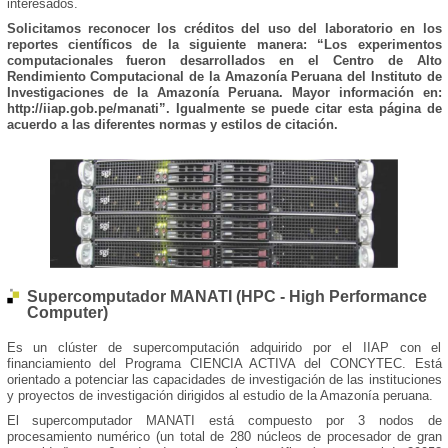
interesados.
Solicitamos reconocer los créditos del uso del laboratorio en los
reportes científicos de la siguiente manera: “Los experimentos
computacionales fueron desarrollados en el Centro de Alto
Rendimiento Computacional de la Amazonía Peruana del Instituto de
Investigaciones de la Amazonía Peruana. Mayor información en:
http://iiap.gob.pe/manati”. Igualmente se puede citar esta página de
acuerdo a las diferentes normas y estilos de citación.
Supercomputador MANATI (HPC - High Performance
Computer)
Es un clúster de supercomputación adquirido por el IIAP con el
financiamiento del Programa CIENCIA ACTIVA del CONCYTEC. Está
orientado a potenciar las capacidades de investigación de las instituciones
y proyectos de investigación dirigidos al estudio de la Amazonía peruana.
El supercomputador MANATI está compuesto por 3 nodos de
procesamiento numérico (un total de 280 núcleos de procesador de gran