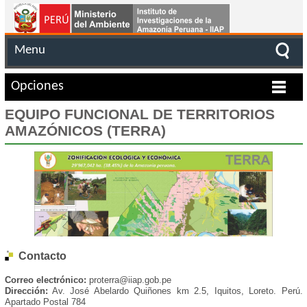
Menu
Opciones
EQUIPO FUNCIONAL DE TERRITORIOS
AMAZÓNICOS (TERRA)
Contacto
Correo electrónico:
proterra@iiap.gob.pe
Dirección:
Av. José Abelardo Quiñones km 2.5, Iquitos, Loreto. Perú.
Apartado Postal 784