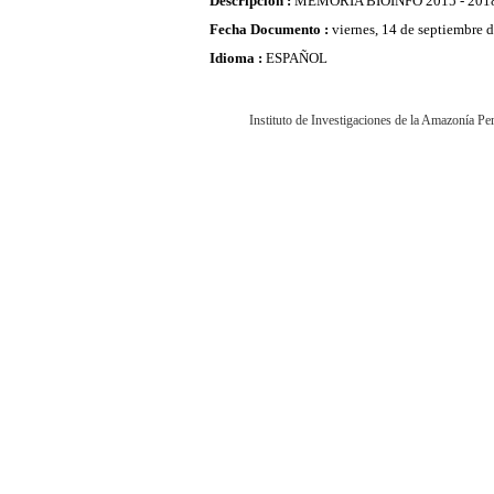
Descripcion :
MEMORIA BIOINFO 2015 - 201
Fecha Documento :
viernes, 14 de septiembre 
Idioma :
ESPAÑOL
Instituto de Investigaciones de la Amazonía P